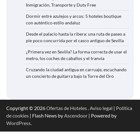
Inmigración, Transporte y Duty Free
Dormir entre azulejos y arcos: 5 hoteles boutique
con auténtico estilo andaluz
Desde el palacio hasta la ribera: una ruta de paseo a
pie poco concurrida por el casco antiguo de Sevilla
¿Primera vez en Sevilla? La forma correcta de usar el
metro, los coches de caballos y el tranvía
Cruzando la ciudad antigua en carruaje, escuchando
un concierto de guitarra bajo la Torre del Oro
Copyright © 2026
Ofertas de Hoteles
.
Aviso legal
|
Política
de cookies
| Flash News by
Ascendoor
| Powered by
WordPress
.