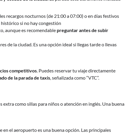
bles recargos nocturnos (de 21:00 a 07:00) o en días festivos
 histórico si no hay congestión
ito, aunque es recomendable
preguntar antes de subir
es de la ciudad. Es una opción ideal si llegas tarde o llevas
cios competitivos
. Puedes reservar tu viaje directamente
lado de la parada de taxis
, señalizada como “VTC”.
s extra como sillas para niños o atención en inglés. Una buena
che en el aeropuerto es una buena opción. Las principales