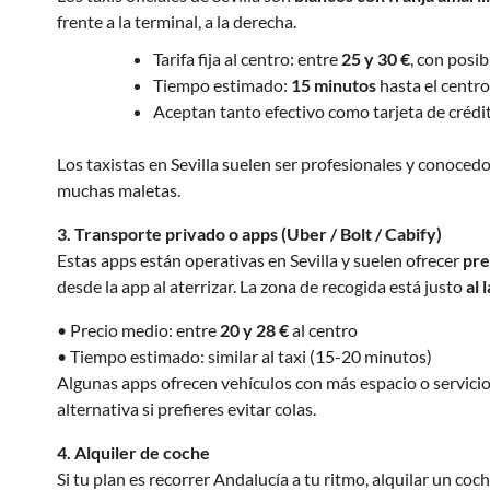
frente a la terminal, a la derecha.
Tarifa fija al centro: entre
25 y 30 €
, con posi
Tiempo estimado:
15 minutos
hasta el centro
Aceptan tanto efectivo como tarjeta de créd
Los taxistas en Sevilla suelen ser profesionales y conocedor
muchas maletas.
3. Transporte privado o apps (Uber / Bolt / Cabify)
Estas apps están operativas en Sevilla y suelen ofrecer
pre
desde la app al aterrizar. La zona de recogida está justo
al 
• Precio medio: entre
20 y 28 €
al centro
• Tiempo estimado: similar al taxi (15-20 minutos)
Algunas apps ofrecen vehículos con más espacio o servicio
alternativa si prefieres evitar colas.
4. Alquiler de coche
Si tu plan es recorrer Andalucía a tu ritmo, alquilar un co