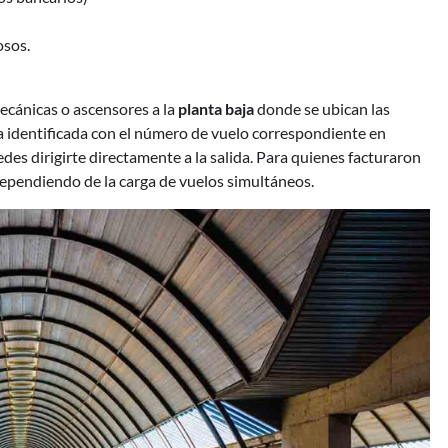
osos.
mecánicas o ascensores a la
planta baja
donde se ubican las
a identificada con el número de vuelo correspondiente en
edes dirigirte directamente a la salida. Para quienes facturaron
dependiendo de la carga de vuelos simultáneos.