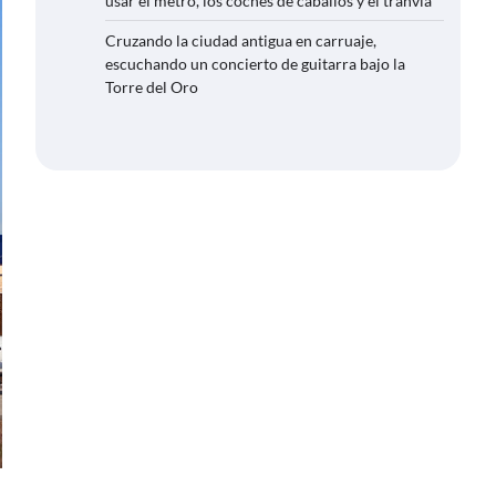
usar el metro, los coches de caballos y el tranvía
Cruzando la ciudad antigua en carruaje,
escuchando un concierto de guitarra bajo la
Torre del Oro