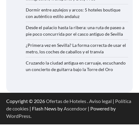
Dormir entre azulejos y arcos: 5 hoteles boutique
con auténtico estilo andaluz
Desde el palacio hasta la ribera: una ruta de paseo a
pie poco concurrida por el casco antiguo de Sevilla
¿Primera vez en Sevilla? La forma correcta de usar el
metro, los coches de caballos y el tranvía
Cruzando la ciudad antigua en carruaje, escuchando
un concierto de guitarra bajo la Torre del Oro
Copyright © 2026
Ofertas de Hoteles
.
Aviso legal
|
Política
de cookies
| Flash News by
Ascendoor
| Powered by
WordPress
.