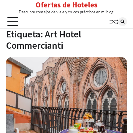
Ofertas de Hoteles
Skip
to
Descubre consejos de viaje y trucos prácticos en mi blog.
content
Etiqueta:
Art Hotel
Commercianti