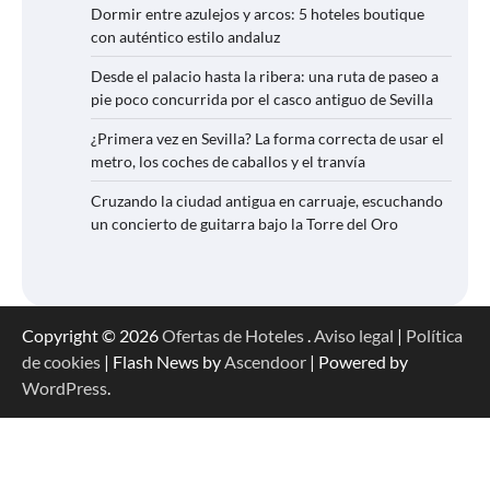
Dormir entre azulejos y arcos: 5 hoteles boutique
con auténtico estilo andaluz
Desde el palacio hasta la ribera: una ruta de paseo a
pie poco concurrida por el casco antiguo de Sevilla
¿Primera vez en Sevilla? La forma correcta de usar el
metro, los coches de caballos y el tranvía
Cruzando la ciudad antigua en carruaje, escuchando
un concierto de guitarra bajo la Torre del Oro
Copyright © 2026
Ofertas de Hoteles
.
Aviso legal
|
Política
de cookies
| Flash News by
Ascendoor
| Powered by
WordPress
.