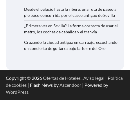
Desde el palacio hasta la ribera: una ruta de paseo a
pie poco concurrida por el casco antiguo de Sevilla
¿Primera vez en Sevilla? La forma correcta de usar el
metro, los coches de caballos y el tranvía
Cruzando la ciudad antigua en carruaje, escuchando
un concierto de guitarra bajo la Torre del Oro
Copyright © 2026
Ofertas de Hoteles
.
Aviso legal
|
Política
de cookies
| Flash News by
Ascendoor
| Powered by
WordPress
.