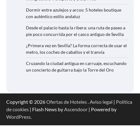
Dormir entre azulejos y arcos: 5 hoteles boutique
con auténtico estilo andaluz
Desde el palacio hasta la ribera: una ruta de paseo a
pie poco concurrida por el casco antiguo de Sevilla
¿Primera vez en Sevilla? La forma correcta de usar el
metro, los coches de caballos y el tranvía
Cruzando la ciudad antigua en carruaje, escuchando
un concierto de guitarra bajo la Torre del Oro
Copyright © 2026
Ofertas de Hoteles
.
Aviso legal
|
Política
de cookies
| Flash News by
Ascendoor
| Powered by
WordPress
.