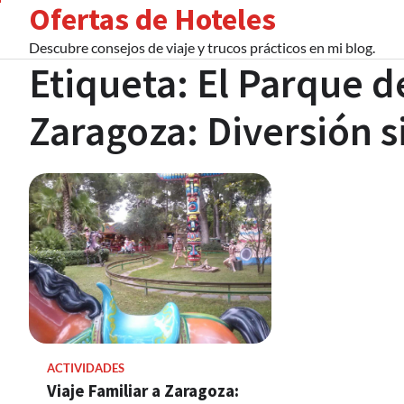
Ofertas de Hoteles
Skip
to
Descubre consejos de viaje y trucos prácticos en mi blog.
content
Etiqueta:
El Parque d
Zaragoza: Diversión s
ACTIVIDADES
Viaje Familiar a Zaragoza: