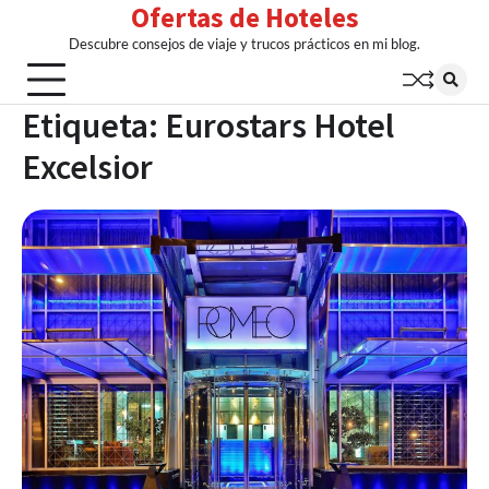
Ofertas de Hoteles
Skip
to
Descubre consejos de viaje y trucos prácticos en mi blog.
content
Etiqueta:
Eurostars Hotel
Excelsior