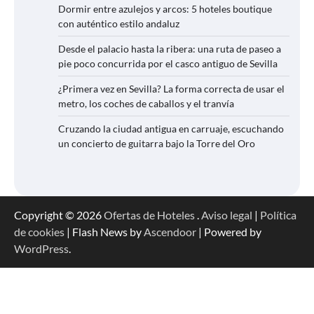
Dormir entre azulejos y arcos: 5 hoteles boutique
con auténtico estilo andaluz
Desde el palacio hasta la ribera: una ruta de paseo a
pie poco concurrida por el casco antiguo de Sevilla
¿Primera vez en Sevilla? La forma correcta de usar el
metro, los coches de caballos y el tranvía
Cruzando la ciudad antigua en carruaje, escuchando
un concierto de guitarra bajo la Torre del Oro
Copyright © 2026
Ofertas de Hoteles
.
Aviso legal
|
Política
de cookies
| Flash News by
Ascendoor
| Powered by
WordPress
.