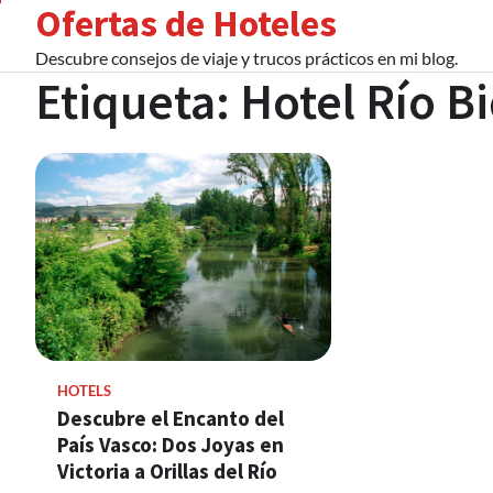
Ofertas de Hoteles
Skip
to
Descubre consejos de viaje y trucos prácticos en mi blog.
content
Etiqueta:
Hotel Río B
HOTELS
Descubre el Encanto del
País Vasco: Dos Joyas en
Victoria a Orillas del Río