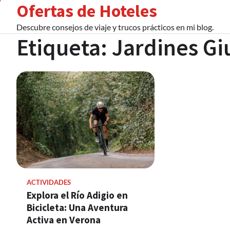
Ofertas de Hoteles
Skip
to
Descubre consejos de viaje y trucos prácticos en mi blog.
content
Etiqueta:
Jardines Gi
ACTIVIDADES
Explora el Río Adigio en
Bicicleta: Una Aventura
Activa en Verona