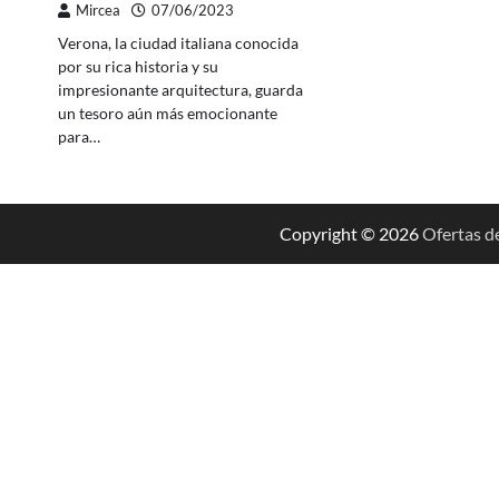
Mircea
07/06/2023
Verona, la ciudad italiana conocida
por su rica historia y su
impresionante arquitectura, guarda
un tesoro aún más emocionante
para…
Copyright © 2026
Ofertas d