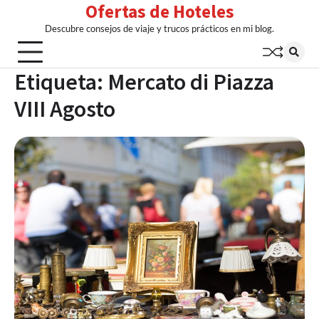
Ofertas de Hoteles
Skip
to
Descubre consejos de viaje y trucos prácticos en mi blog.
content
Etiqueta:
Mercato di Piazza
VIII Agosto