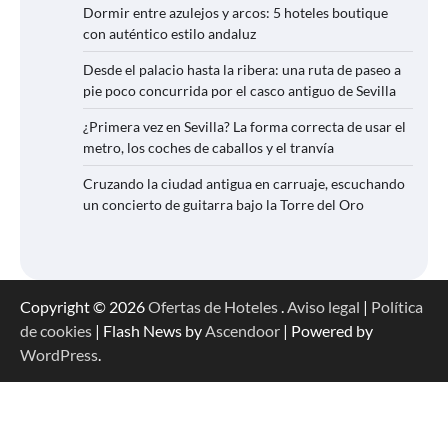
Dormir entre azulejos y arcos: 5 hoteles boutique
con auténtico estilo andaluz
Desde el palacio hasta la ribera: una ruta de paseo a
pie poco concurrida por el casco antiguo de Sevilla
¿Primera vez en Sevilla? La forma correcta de usar el
metro, los coches de caballos y el tranvía
Cruzando la ciudad antigua en carruaje, escuchando
un concierto de guitarra bajo la Torre del Oro
Copyright © 2026
Ofertas de Hoteles
.
Aviso legal
|
Política
de cookies
| Flash News by
Ascendoor
| Powered by
WordPress
.