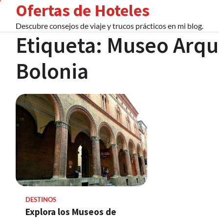
Ofertas de Hoteles
Skip
to
Descubre consejos de viaje y trucos prácticos en mi blog.
content
Etiqueta:
Museo Arqu
Bolonia
DESTINOS
Explora los Museos de