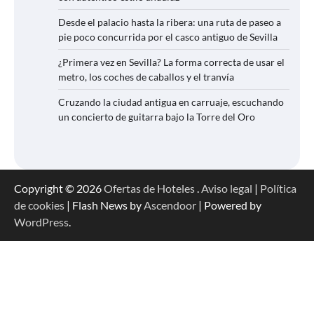
Desde el palacio hasta la ribera: una ruta de paseo a
pie poco concurrida por el casco antiguo de Sevilla
¿Primera vez en Sevilla? La forma correcta de usar el
metro, los coches de caballos y el tranvía
Cruzando la ciudad antigua en carruaje, escuchando
un concierto de guitarra bajo la Torre del Oro
Copyright © 2026
Ofertas de Hoteles
.
Aviso legal
|
Política
de cookies
| Flash News by
Ascendoor
| Powered by
WordPress
.