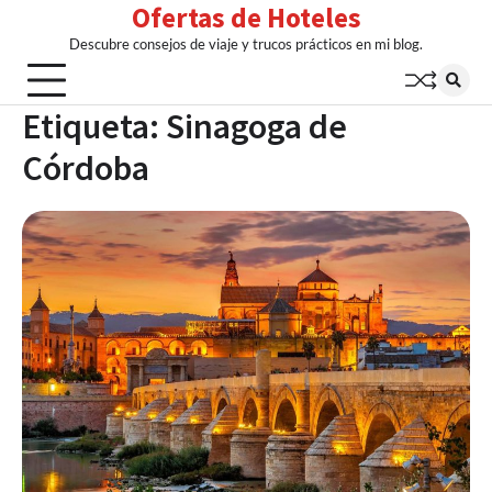
Ofertas de Hoteles
Skip
to
Descubre consejos de viaje y trucos prácticos en mi blog.
content
Etiqueta:
Sinagoga de
Córdoba