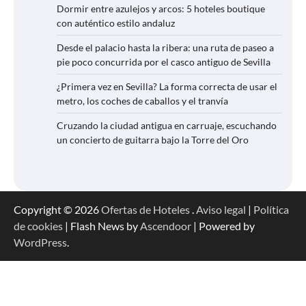
Dormir entre azulejos y arcos: 5 hoteles boutique
con auténtico estilo andaluz
Desde el palacio hasta la ribera: una ruta de paseo a
pie poco concurrida por el casco antiguo de Sevilla
¿Primera vez en Sevilla? La forma correcta de usar el
metro, los coches de caballos y el tranvía
Cruzando la ciudad antigua en carruaje, escuchando
un concierto de guitarra bajo la Torre del Oro
Copyright © 2026
Ofertas de Hoteles
.
Aviso legal
|
Política
de cookies
| Flash News by
Ascendoor
| Powered by
WordPress
.