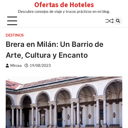
Ofertas de Hoteles
Skip
to
Descubre consejos de viaje y trucos prácticos en mi blog.
content
DESTINOS
Brera en Milán: Un Barrio de
Arte, Cultura y Encanto
Mircea
19/08/2023