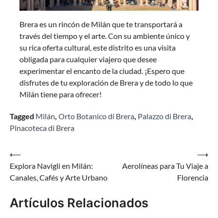
Brera es un rincón de Milán que te transportará a
través del tiempo y el arte. Con su ambiente único y
su rica oferta cultural, este distrito es una visita
obligada para cualquier viajero que desee
experimentar el encanto de la ciudad. ¡Espero que
disfrutes de tu exploración de Brera y de todo lo que
Milán tiene para ofrecer!
Tagged
Milán
,
Orto Botanico di Brera
,
Palazzo di Brera
,
Pinacoteca di Brera
Navegación
⟵
⟶
Explora Navigli en Milán:
Aerolíneas para Tu Viaje a
de
Canales, Cafés y Arte Urbano
Florencia
entradas
Artículos Relacionados