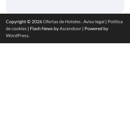
Copyright © 2026
Ofertas de Hoteles
.
Aviso legal
|
Política
de cookies
| Flash News by
Ascendoor
| Powered by
WordPress
.