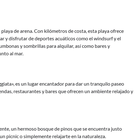
a playa de arena. Con kilómetros de costa, esta playa ofrece
ar y disfrutar de deportes acuáticos como el windsurf y el
tumbonas y sombrillas para alquilar, así como bares y
unto al mar.
giata», es un lugar encantador para dar un tranquilo paseo
tiendas, restaurantes y bares que ofrecen un ambiente relajado y
Ponente, un hermoso bosque de pinos que se encuentra justo
un picnic o simplemente relajarte en la naturaleza.