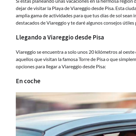
Si estás planeando unas vacaciones en la hermosa región de 
dejar de visitar la Playa de Viareggio desde Pisa. Esta ciu
amplia gama de actividades para que tus días de sol sean in
destacados de Viareggio y te daré algunos consejos útiles 
Llegando a Viareggio desde Pisa
Viareggio se encuentra a solo unos 20 kilómetros al oeste 
aquellos que visitan la famosa Torre de Pisa o que simplem
opciones para llegar a Viareggio desde Pisa:
En coche