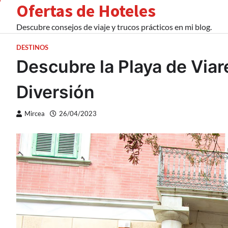
Ofertas de Hoteles
Skip
to
Descubre consejos de viaje y trucos prácticos en mi blog.
content
DESTINOS
Descubre la Playa de Viar
Diversión
Mircea
26/04/2023