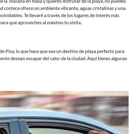
la Toscana en Italia y quieres disfrutar de la playa, no puedes
dad costera ofrece un ambiente vibrante, aguas cristalinas y una
olvidables. Te llevaré a través de los lugares de interés más
para que aproveches al máximo tu visita.
de Pisa, lo que hace que sea un destino de playa perfecto para
ente desean escapar del calor de la ciudad. Aquí tienes algunas