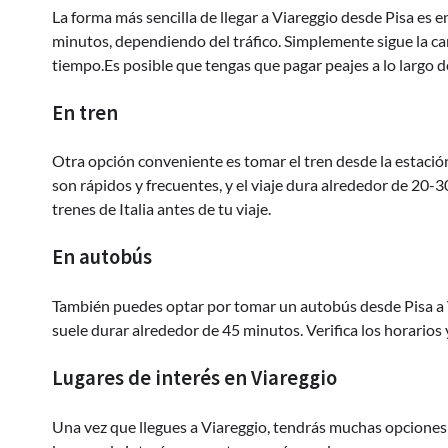
La forma más sencilla de llegar a Viareggio desde Pisa es
minutos, dependiendo del tráfico. Simplemente sigue la ca
tiempo.Es posible que tengas que pagar peajes a lo largo d
En tren
Otra opción conveniente es tomar el tren desde la estación
son rápidos y frecuentes, y el viaje dura alrededor de 20-3
trenes de Italia antes de tu viaje.
En autobús
También puedes optar por tomar un autobús desde Pisa a V
suele durar alrededor de 45 minutos. Verifica los horarios y
Lugares de interés en Viareggio
Una vez que llegues a Viareggio, tendrás muchas opciones p