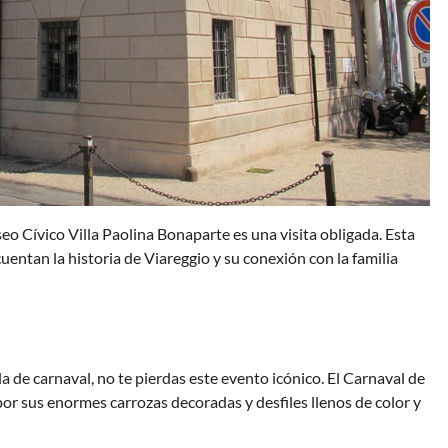
seo Cívico Villa Paolina Bonaparte es una visita obligada. Esta
cuentan la historia de Viareggio y su conexión con la familia
da de carnaval, no te pierdas este evento icónico. El Carnaval de
por sus enormes carrozas decoradas y desfiles llenos de color y