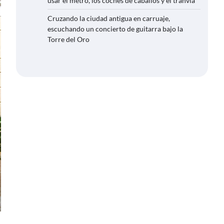
usar el metro, los coches de caballos y el tranvía
Cruzando la ciudad antigua en carruaje,
escuchando un concierto de guitarra bajo la
Torre del Oro