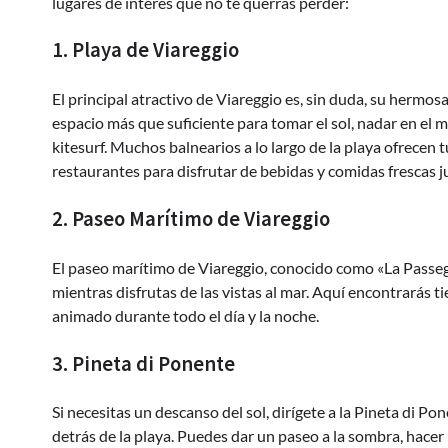
lugares de interés que no te querrás perder:
1. Playa de Viareggio
El principal atractivo de Viareggio es, sin duda, su hermos
espacio más que suficiente para tomar el sol, nadar en el m
kitesurf. Muchos balnearios a lo largo de la playa ofrecen 
restaurantes para disfrutar de bebidas y comidas frescas j
2. Paseo Marítimo de Viareggio
El paseo marítimo de Viareggio, conocido como «La Passeg
mientras disfrutas de las vistas al mar. Aquí encontrarás 
animado durante todo el día y la noche.
3. Pineta di Ponente
Si necesitas un descanso del sol, dirígete a la Pineta di 
detrás de la playa. Puedes dar un paseo a la sombra, hacer 