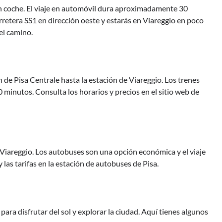
 en coche. El viaje en automóvil dura aproximadamente 30
rretera SS1 en dirección oeste y estarás en Viareggio en poco
el camino.
 de Pisa Centrale hasta la estación de Viareggio. Los trenes
0 minutos. Consulta los horarios y precios en el sitio web de
iareggio. Los autobuses son una opción económica y el viaje
 las tarifas en la estación de autobuses de Pisa.
ara disfrutar del sol y explorar la ciudad. Aquí tienes algunos