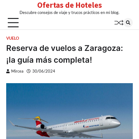
Ofertas de Hoteles
Skip
to
Descubre consejos de viaje y trucos prácticos en mi blog.
content
VUELO
Reserva de vuelos a Zaragoza:
¡la guía más completa!
Mircea
30/06/2024