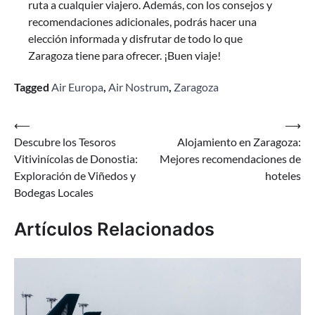
ruta a cualquier viajero. Además, con los consejos y
recomendaciones adicionales, podrás hacer una
elección informada y disfrutar de todo lo que
Zaragoza tiene para ofrecer. ¡Buen viaje!
Tagged
Air Europa
,
Air Nostrum
,
Zaragoza
Navegación
⟵
⟶
Descubre los Tesoros
Alojamiento en Zaragoza:
de
Vitivinícolas de Donostia:
Mejores recomendaciones de
entradas
Exploración de Viñedos y
hoteles
Bodegas Locales
Artículos Relacionados