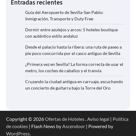
Entradas recientes
Guía del Aeropuerto de Sevilla-San Pablo:
Inmigración, Transporte y Duty Free
Dormir entre azulejos y arcos: 5 hoteles boutique
con auténtico estilo andaluz
Desde el palacio hasta la ribera: una ruta de paseo a
pie poco concurrida por el casco antiguo de Sevilla
¿Primera vez en Sevilla? La forma correcta de usar el
metro, los coches de caballos y el tranvía
Cruzando la ciudad antigua en carruaje, escuchando
un concierto de guitarra bajo la Torre del Oro
Copyright © 2026
Ofertas de Hoteles
.
Aviso legal
|
Política
de cookies
| Flash News by
Ascendoor
| Powered by
WordPress
.