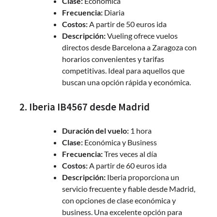
Clase:
Económica
Frecuencia:
Diaria
Costos:
A partir de 50 euros ida
Descripción:
Vueling ofrece vuelos
directos desde Barcelona a Zaragoza con
horarios convenientes y tarifas
competitivas. Ideal para aquellos que
buscan una opción rápida y económica.
2. Iberia IB4567 desde Madrid
Duración del vuelo:
1 hora
Clase:
Económica y Business
Frecuencia:
Tres veces al día
Costos:
A partir de 60 euros ida
Descripción:
Iberia proporciona un
servicio frecuente y fiable desde Madrid,
con opciones de clase económica y
business. Una excelente opción para